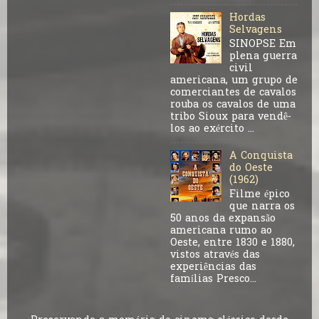
Hordas
Selvagens
SINOPSE Em
plena guerra
civil
americana, um grupo de
comerciantes de cavalos
rouba os cavalos de uma
tribo Sioux para vendê-
los ao exército ...
A Conquista
do Oeste
(1962)
Filme épico
que narra os
50 anos da expansão
americana rumo ao
Oeste, entre 1830 e 1880,
vistos através das
experiências das
famílias Presco...