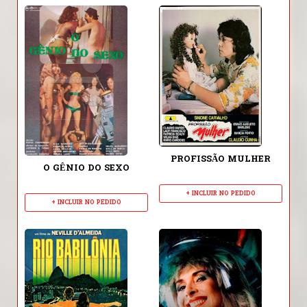
PROFISSÃO MULHER
O GÊNIO DO SEXO
+ INCLUIR NO PEDIDO
+ INCLUIR NO PEDIDO