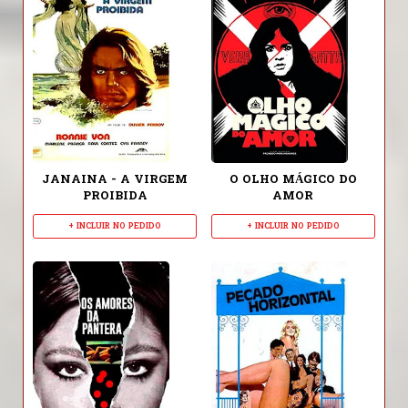
JANAINA - A VIRGEM
O OLHO MÁGICO DO
PROIBIDA
AMOR
+ INCLUIR NO PEDIDO
+ INCLUIR NO PEDIDO