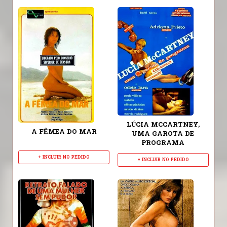
LÚCIA MCCARTNEY,
A FÊMEA DO MAR
UMA GAROTA DE
PROGRAMA
+ INCLUIR NO PEDIDO
+ INCLUIR NO PEDIDO