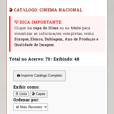
🎬 CATÁLOGO: CINEMA NACIONAL
💡 DICA IMPORTANTE:
Clique na
capa do filme
ou no
título
para
visualizar as informações completas, como
Sinopse, Elenco, Dublagem, Ano de Produção e
Qualidade de Imagem
.
Total no Acervo: 70 | Exibindo: 48
🖨️ Imprimir Catálogo Completo
Exibir como:
📄 Lista
🎬 Capas
Ordenar por: