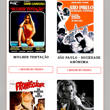
MULHER TENTAÇÃO
SÃO PAULO - SOCIEDADE
ANÔNIMA
+ INCLUIR NO PEDIDO
+ INCLUIR NO PEDIDO