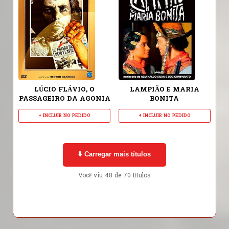
LÚCIO FLÁVIO, O
LAMPIÃO E MARIA
PASSAGEIRO DA AGONIA
BONITA
+ INCLUIR NO PEDIDO
+ INCLUIR NO PEDIDO
⬇️ Carregar mais títulos
Você viu 48 de 70 títulos