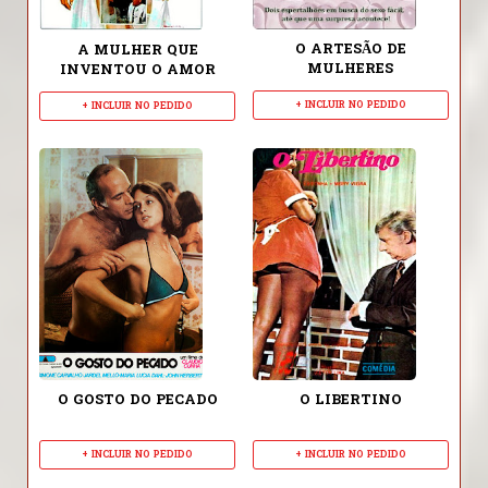
O ARTESÃO DE
A MULHER QUE
MULHERES
INVENTOU O AMOR
+ INCLUIR NO PEDIDO
+ INCLUIR NO PEDIDO
O GOSTO DO PECADO
O LIBERTINO
+ INCLUIR NO PEDIDO
+ INCLUIR NO PEDIDO