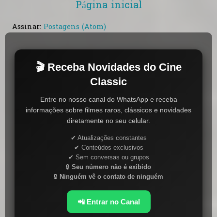
Página inicial
Assinar:
Postagens (Atom)
🎬 Receba Novidades do Cine
Classic
Entre no nosso canal do WhatsApp e receba
informações sobre filmes raros, clássicos e novidades
diretamente no seu celular.
✔ Atualizações constantes
✔ Conteúdos exclusivos
✔ Sem conversas ou grupos
🔒
Seu número não é exibido
🔒
Ninguém vê o contato de ninguém
📲 Entrar no Canal