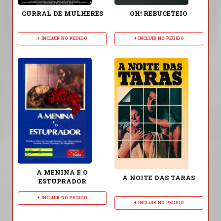
CURRAL DE MULHERES
OH! REBUCETEIO
+ INCLUIR NO PEDIDO
+ INCLUIR NO PEDIDO
A MENINA E O
A NOITE DAS TARAS
ESTUPRADOR
+ INCLUIR NO PEDIDO
+ INCLUIR NO PEDIDO