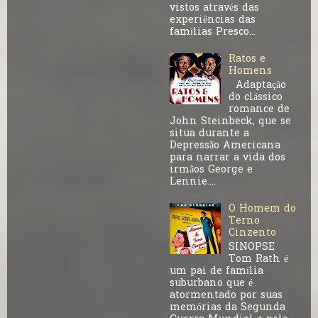
vistos através das
experiências das
famílias Presco...
Ratos e
Homens
Adaptação
do clássico
romance de
John Steinbeck, que se
situa durante a
Depressão Americana
para narrar a vida dos
irmãos George e
Lennie....
O Homem do
Terno
Cinzento
SINOPSE
Tom Rath é
um pai de família
suburbano que é
atormentado por suas
memórias da Segunda