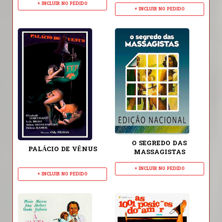
+ INCLUIR NO PEDIDO
+ INCLUIR NO PEDIDO
O SEGREDO DAS
PALÁCIO DE VÊNUS
MASSAGISTAS
+ INCLUIR NO PEDIDO
+ INCLUIR NO PEDIDO