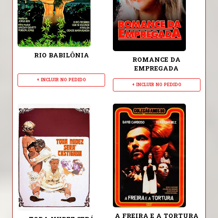
RIO BABILÔNIA
ROMANCE DA
EMPREGADA
+ INCLUIR NO PEDIDO
+ INCLUIR NO PEDIDO
A FREIRA E A TORTURA