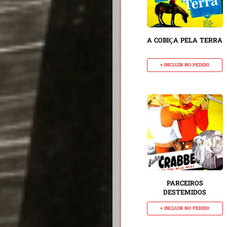
A COBIÇA PELA TERRA
+ INCLUIR NO PEDIDO
PARCEIROS
DESTEMIDOS
+ INCLUIR NO PEDIDO