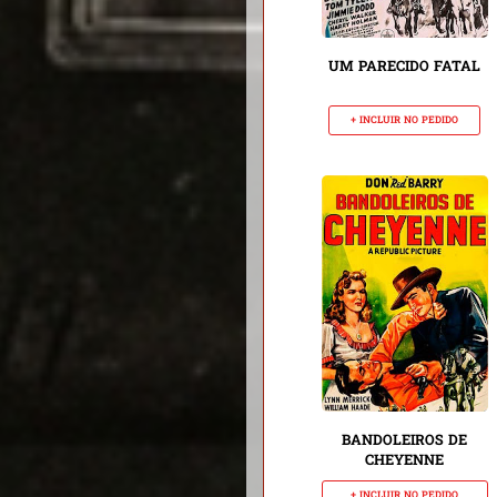
UM PARECIDO FATAL
+ INCLUIR NO PEDIDO
BANDOLEIROS DE
CHEYENNE
+ INCLUIR NO PEDIDO