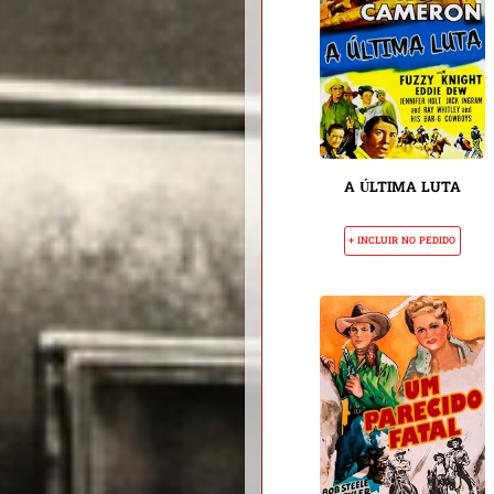
A ÚLTIMA LUTA
+ INCLUIR NO PEDIDO