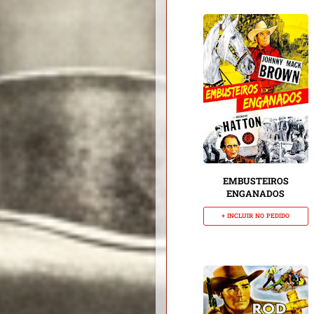
EMBUSTEIROS
ENGANADOS
+ INCLUIR NO PEDIDO