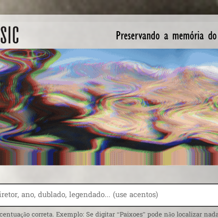
centuação correta. Exemplo: Se digitar “Paixoes” pode não localizar nada.