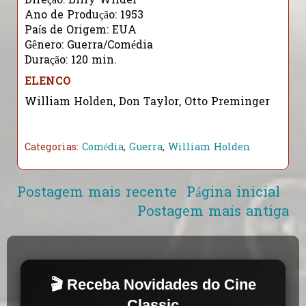
Direção: Billy Wilder
Ano de Produção: 1953
País de Origem: EUA
Gênero: Guerra/Comédia
Duração: 120 min.
ELENCO
William Holden, Don Taylor, Otto Preminger
Categorias:
Comédia
,
Guerra
,
William Holden
Postagem mais recente
Página inicial
Postagem mais antiga
🎬 Receba Novidades do Cine
Classic