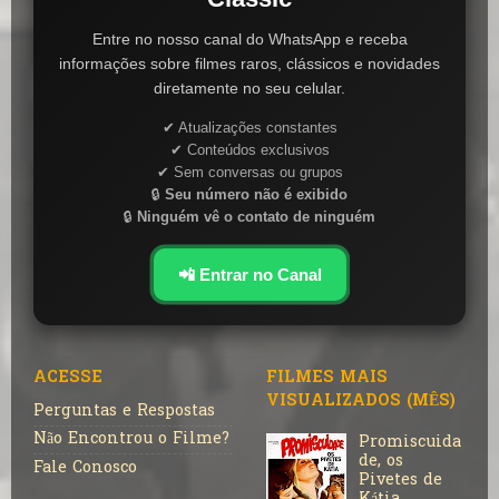
Entre no nosso canal do WhatsApp e receba
informações sobre filmes raros, clássicos e novidades
diretamente no seu celular.
✔ Atualizações constantes
✔ Conteúdos exclusivos
✔ Sem conversas ou grupos
🔒
Seu número não é exibido
🔒
Ninguém vê o contato de ninguém
📲 Entrar no Canal
ACESSE
FILMES MAIS
VISUALIZADOS (MÊS)
Perguntas e Respostas
Não Encontrou o Filme?
Promiscuida
de, os
Fale Conosco
Pivetes de