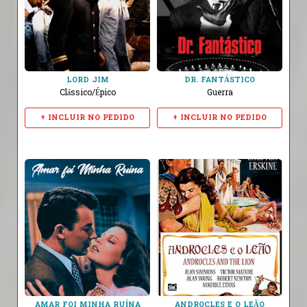
LORD JIM
DR. FANTÁSTICO
Clássico/Épico
Guerra
+ INCLUIR NO PEDIDO
+ INCLUIR NO PEDIDO
AMAR FOI MINHA RUÍNA
ANDROCLES E O LEÃO