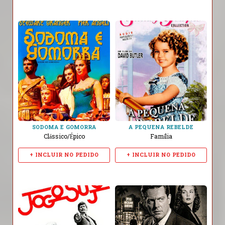
SODOMA E GOMORRA
A PEQUENA REBELDE
Clássico/Épico
Família
+ INCLUIR NO PEDIDO
+ INCLUIR NO PEDIDO