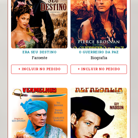
ERA SEU DESTINO
O GUERREIRO DA PAZ
Faroeste
Biografia
+ INCLUIR NO PEDIDO
+ INCLUIR NO PEDIDO