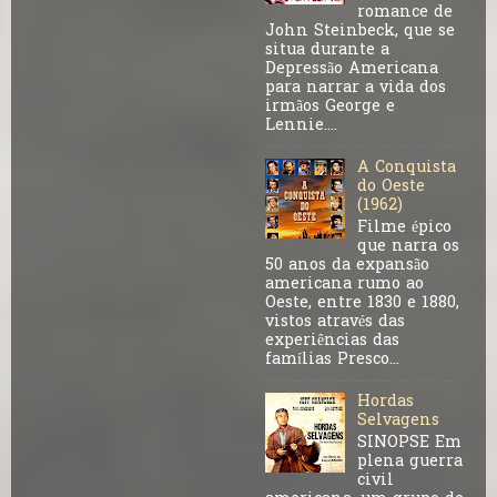
romance de
John Steinbeck, que se
situa durante a
Depressão Americana
para narrar a vida dos
irmãos George e
Lennie....
A Conquista
do Oeste
(1962)
Filme épico
que narra os
50 anos da expansão
americana rumo ao
Oeste, entre 1830 e 1880,
vistos através das
experiências das
famílias Presco...
Hordas
Selvagens
SINOPSE Em
plena guerra
civil