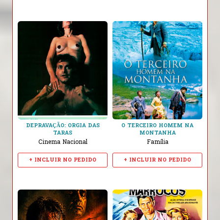
DEPRAVAÇÃO: ORGIA DAS
O TERCEIRO HOMEM NA
TARAS
MONTANHA
Cinema Nacional
Família
+ INCLUIR NO PEDIDO
+ INCLUIR NO PEDIDO