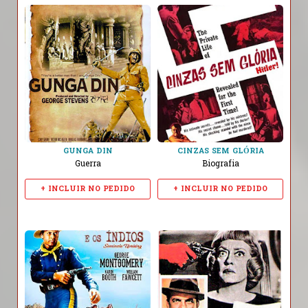
GUNGA DIN
CINZAS SEM GLÓRIA
Guerra
Biografia
+ INCLUIR NO PEDIDO
+ INCLUIR NO PEDIDO