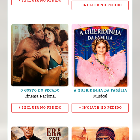
+ INCLUIR NO PEDIDO
+ INCLUIR NO PEDIDO
O GOSTO DO PECADO
A QUERIDINHA DA FAMÍLIA
Cinema Nacional
Musical
+ INCLUIR NO PEDIDO
+ INCLUIR NO PEDIDO