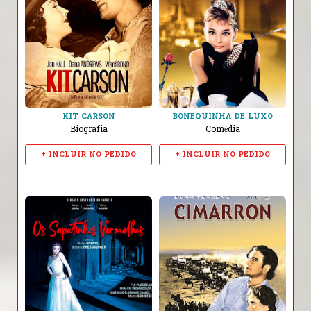
KIT CARSON
BONEQUINHA DE LUXO
Biografia
Comédia
+ INCLUIR NO PEDIDO
+ INCLUIR NO PEDIDO