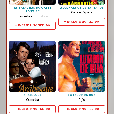
AS BATALHAS DO CHEFE
A PRINCESA E OS BÁRBAROS
PONTIAC
Capa e Espada
Faroeste com Índios
+ INCLUIR NO PEDIDO
+ INCLUIR NO PEDIDO
ARABESQUE
LUTADOR DE RUA
Comédia
Ação
+ INCLUIR NO PEDIDO
+ INCLUIR NO PEDIDO