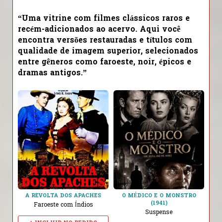
“Uma vitrine com filmes
clássicos raros
e
recém-adicionados ao acervo. Aqui você
encontra
versões restauradas
e títulos com
qualidade de imagem superior, selecionados
entre gêneros como
faroeste, noir, épicos e
dramas antigos
.”
A REVOLTA DOS APACHES
O MÉDICO E O MONSTRO
(1941)
Faroeste com Índios
Suspense