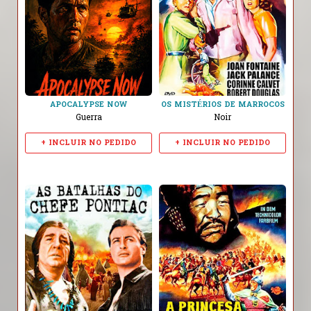
APOCALYPSE NOW
OS MISTÉRIOS DE MARROCOS
Guerra
Noir
+ INCLUIR NO PEDIDO
+ INCLUIR NO PEDIDO