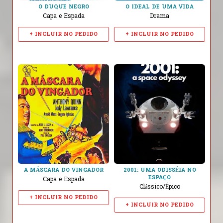
O DUQUE NEGRO
O IDEAL DE UMA VIDA
Capa e Espada
Drama
+ INCLUIR NO PEDIDO
+ INCLUIR NO PEDIDO
A MÁSCARA DO VINGADOR
2001: UMA ODISSÉIA NO
ESPAÇO
Capa e Espada
Clássico/Épico
+ INCLUIR NO PEDIDO
+ INCLUIR NO PEDIDO