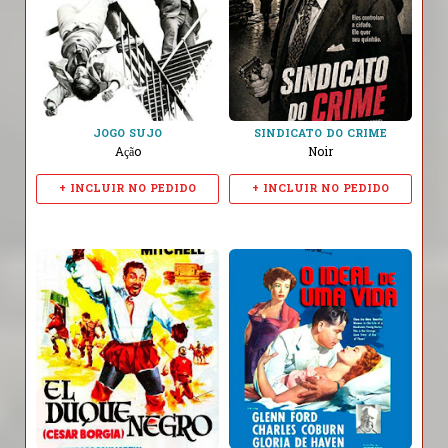
JOGO SUJO
SINDICATO DO CRIME
Ação
Noir
+ INCLUIR NO PEDIDO
+ INCLUIR NO PEDIDO