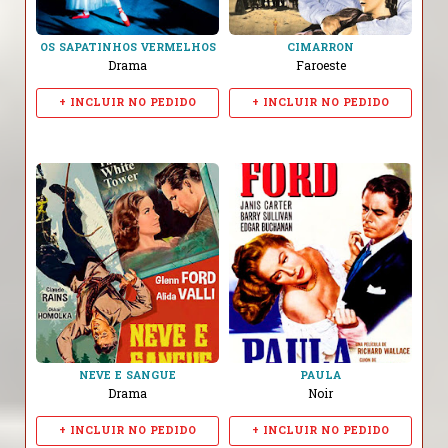
OS SAPATINHOS VERMELHOS
CIMARRON
Drama
Faroeste
+ INCLUIR NO PEDIDO
+ INCLUIR NO PEDIDO
NEVE E SANGUE
PAULA
Drama
Noir
+ INCLUIR NO PEDIDO
+ INCLUIR NO PEDIDO