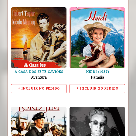
A CASA DOS SETE GAVIÕES
HEIDI (1937)
Aventura
Família
+ INCLUIR NO PEDIDO
+ INCLUIR NO PEDIDO