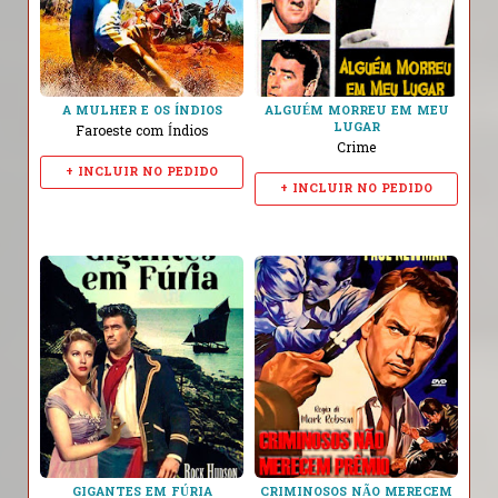
A MULHER E OS ÍNDIOS
ALGUÉM MORREU EM MEU
LUGAR
Faroeste com Índios
Crime
+ INCLUIR NO PEDIDO
+ INCLUIR NO PEDIDO
GIGANTES EM FÚRIA
CRIMINOSOS NÃO MERECEM