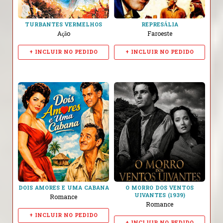
TURBANTES VERMELHOS
REPRESÁLIA
Ação
Faroeste
+ INCLUIR NO PEDIDO
+ INCLUIR NO PEDIDO
DOIS AMORES E UMA CABANA
O MORRO DOS VENTOS
UIVANTES (1939)
Romance
Romance
+ INCLUIR NO PEDIDO
+ INCLUIR NO PEDIDO