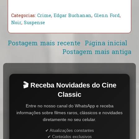
Categorias:
Crime
,
Edgar Buchanan
,
Glenn Ford
,
Noir
,
Suspense
Postagem mais recente
Página inicial
Postagem mais antiga
🎬 Receba Novidades do Cine
Classic
Entre no nosso canal do WhatsApp e receba
informações sobre filmes raros, clássicos e novidades
diretamente no seu celular.
✔ Atualizações constantes
✔ Conteúdos exclusivos