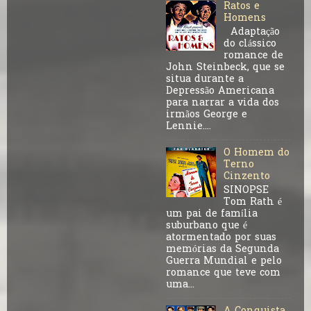
Ratos e
Homens
Adaptação
do clássico
romance de
John Steinbeck, que se
situa durante a
Depressão Americana
para narrar a vida dos
irmãos George e
Lennie....
O Homem do
Terno
Cinzento
SINOPSE
Tom Rath é
um pai de família
suburbano que é
atormentado por suas
memórias da Segunda
Guerra Mundial e pelo
romance que teve com
uma...