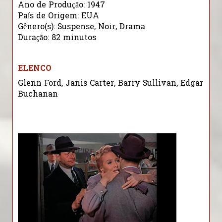
Ano de Produção:
1947
País de Origem:
EUA
Gênero(s):
Suspense, Noir, Drama
Duração:
82 minutos
ELENCO
Glenn Ford, Janis Carter, Barry Sullivan, Edgar
Buchanan