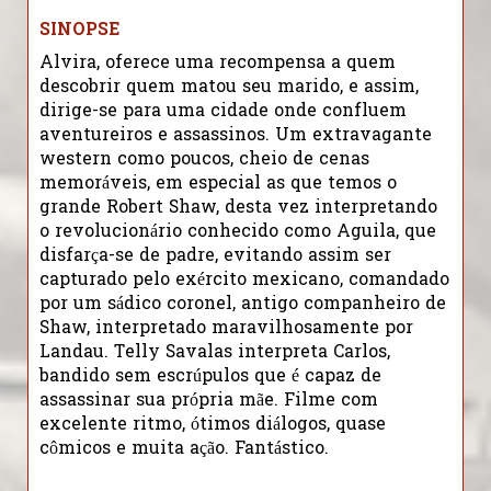
SINOPSE
Alvira, oferece uma recompensa a quem
descobrir quem matou seu marido, e assim,
dirige-se para uma cidade onde confluem
aventureiros e assassinos. Um extravagante
western como poucos, cheio de cenas
memoráveis, em especial as que temos o
grande Robert Shaw, desta vez interpretando
o revolucionário conhecido como Aguila, que
disfarça-se de padre, evitando assim ser
capturado pelo exército mexicano, comandado
por um sádico coronel, antigo companheiro de
Shaw, interpretado maravilhosamente por
Landau. Telly Savalas interpreta Carlos,
bandido sem escrúpulos que é capaz de
assassinar sua própria mãe. Filme com
excelente ritmo, ótimos diálogos, quase
cômicos e muita ação. Fantástico.