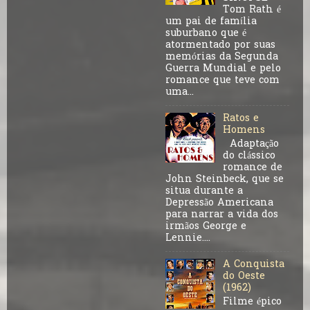
Tom Rath é
um pai de família
suburbano que é
atormentado por suas
memórias da Segunda
Guerra Mundial e pelo
romance que teve com
uma...
Ratos e
Homens
Adaptação
do clássico
romance de
John Steinbeck, que se
situa durante a
Depressão Americana
para narrar a vida dos
irmãos George e
Lennie....
A Conquista
do Oeste
(1962)
Filme épico