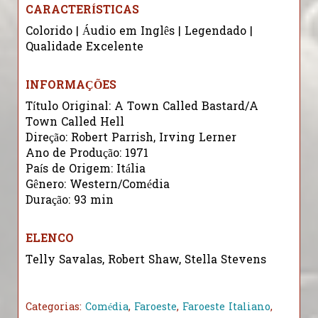
CARACTERÍSTICAS
Colorido | Áudio em Inglês | Legendado |
Qualidade Excelente
INFORMAÇÕES
Título Original: A Town Called Bastard/A
Town Called Hell
Direção: Robert Parrish, Irving Lerner
Ano de Produção: 1971
País de Origem: Itália
Gênero: Western/Comédia
Duração: 93 min
ELENCO
Telly Savalas, Robert Shaw, Stella Stevens
Categorias:
Comédia
,
Faroeste
,
Faroeste Italiano
,