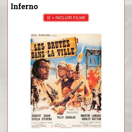
Inferno
🛒 + INCLUIR FILME