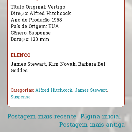
Título Original: Vertigo
Direção: Alfred Hitchcock
Ano de Produção: 1958
País de Origem: EUA
Gênero: Suspense
Duração: 130 min
ELENCO
James Stewart, Kim Novak, Barbara Bel
Geddes
Categorias:
Alfred Hitchcock
,
James Stewart
,
Suspense
Postagem mais recente
Página inicial
Postagem mais antiga