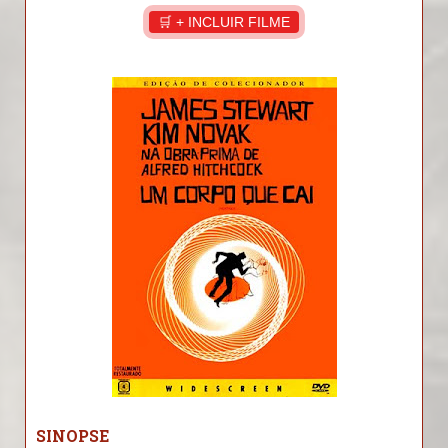
🛒 + INCLUIR FILME
SINOPSE