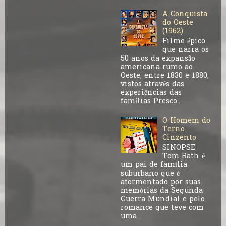
A Conquista
do Oeste
(1962)
Filme épico
que narra os
50 anos da expansão
americana rumo ao
Oeste, entre 1830 e 1880,
vistos através das
experiências das
famílias Presco...
O Homem do
Terno
Cinzento
SINOPSE
Tom Rath é
um pai de família
suburbano que é
atormentado por suas
memórias da Segunda
Guerra Mundial e pelo
romance que teve com
uma...