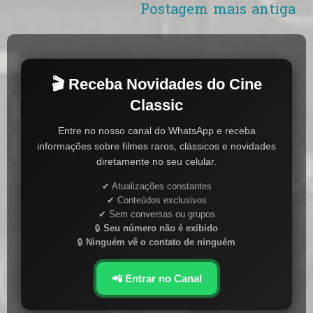
Postagem mais antiga
🎬 Receba Novidades do Cine
Classic
Entre no nosso canal do WhatsApp e receba
informações sobre filmes raros, clássicos e novidades
diretamente no seu celular.
✔ Atualizações constantes
✔ Conteúdos exclusivos
✔ Sem conversas ou grupos
🔒
Seu número não é exibido
🔒
Ninguém vê o contato de ninguém
📲 Entrar no Canal