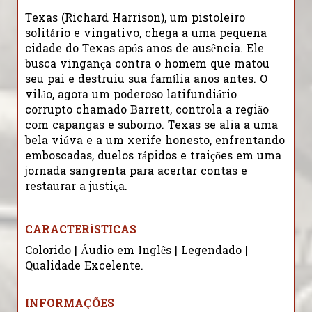
Texas (Richard Harrison), um pistoleiro
solitário e vingativo, chega a uma pequena
cidade do Texas após anos de ausência. Ele
busca vingança contra o homem que matou
seu pai e destruiu sua família anos antes. O
vilão, agora um poderoso latifundiário
corrupto chamado Barrett, controla a região
com capangas e suborno. Texas se alia a uma
bela viúva e a um xerife honesto, enfrentando
emboscadas, duelos rápidos e traições em uma
jornada sangrenta para acertar contas e
restaurar a justiça.
CARACTERÍSTICAS
Colorido | Áudio em Inglês | Legendado |
Qualidade Excelente.
INFORMAÇÕES