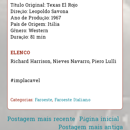
Título Original: Texas El Rojo
Direção: Leopoldo Savona
Ano de Produção: 1967
País de Origem: Itália
Gênero: Western
Duração: 81 min
ELENCO
Richard Harrison, Nieves Navarro, Piero Lulli
#implacavel
Categorias:
Faroeste
,
Faroeste Italiano
Postagem mais recente
Página inicial
Postagem mais antiga