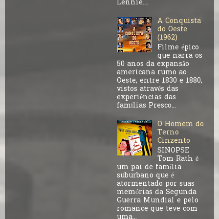
Lennie....
A Conquista
do Oeste
(1962)
Filme épico
que narra os
50 anos da expansão
americana rumo ao
Oeste, entre 1830 e 1880,
vistos através das
experiências das
famílias Presco...
O Homem do
Terno
Cinzento
SINOPSE
Tom Rath é
um pai de família
suburbano que é
atormentado por suas
memórias da Segunda
Guerra Mundial e pelo
romance que teve com
uma...