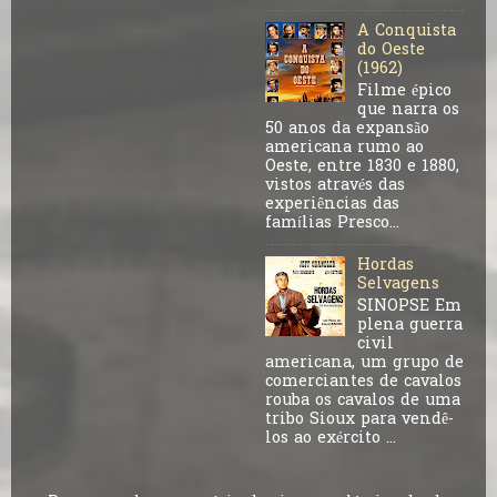
A Conquista
do Oeste
(1962)
Filme épico
que narra os
50 anos da expansão
americana rumo ao
Oeste, entre 1830 e 1880,
vistos através das
experiências das
famílias Presco...
Hordas
Selvagens
SINOPSE Em
plena guerra
civil
americana, um grupo de
comerciantes de cavalos
rouba os cavalos de uma
tribo Sioux para vendê-
los ao exército ...