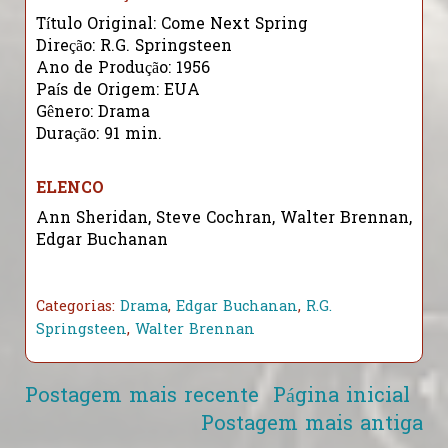
Título Original: Come Next Spring
Direção: R.G. Springsteen
Ano de Produção: 1956
País de Origem: EUA
Gênero: Drama
Duração: 91 min.
ELENCO
Ann Sheridan, Steve Cochran, Walter Brennan,
Edgar Buchanan
Categorias:
Drama
,
Edgar Buchanan
,
R.G.
Springsteen
,
Walter Brennan
Postagem mais recente
Página inicial
Postagem mais antiga