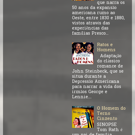
que narra os
50 anos da expansão
americana rumo ao
Oeste, entre 1830 e 1880,
vistos através das
experiências das
famílias Presco...
Ratos e
Homens
Adaptação
do clássico
romance de
John Steinbeck, que se
situa durante a
Depressão Americana
para narrar a vida dos
irmãos George e
Lennie....
O Homem do
Terno
Cinzento
SINOPSE
Tom Rath é