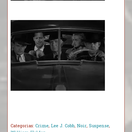
Categorias:
Crime
,
Lee J. Cobb
,
Noir
,
Suspense
,