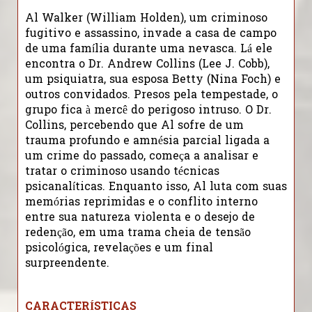
Al Walker (William Holden), um criminoso
fugitivo e assassino, invade a casa de campo
de uma família durante uma nevasca. Lá ele
encontra o Dr. Andrew Collins (Lee J. Cobb),
um psiquiatra, sua esposa Betty (Nina Foch) e
outros convidados. Presos pela tempestade, o
grupo fica à mercê do perigoso intruso. O Dr.
Collins, percebendo que Al sofre de um
trauma profundo e amnésia parcial ligada a
um crime do passado, começa a analisar e
tratar o criminoso usando técnicas
psicanalíticas. Enquanto isso, Al luta com suas
memórias reprimidas e o conflito interno
entre sua natureza violenta e o desejo de
redenção, em uma trama cheia de tensão
psicológica, revelações e um final
surpreendente.
CARACTERÍSTICAS