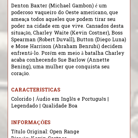
Denton Baxter (Michael Gambon) é um
poderoso vaqueiro do Oeste americano, que
ameaça todos aqueles que podem tirar seu
poder na cidade em que vive. Cansados desta
situação, Charley Waite (Kevin Costner), Boss
Spearman (Robert Duvall), Button (Diego Luna)
e Mose Harrison (Abraham Benrubi) decidem
enfrentá-lo. Porém em meio à batalha Charley
acaba conhecendo Sue Barlow (Annette
Bening), uma mulher que conquista seu
coração.
CARACTERÍSTICAS
Colorido | Áudio em Inglês e Português |
Legendado | Qualidade Boa
INFORMAÇÕES
Título Original: Open Range