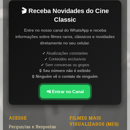
🎬 Receba Novidades do Cine
Classic
Entre no nosso canal do WhatsApp e receba
informações sobre filmes raros, clássicos e novidades
diretamente no seu celular.
✔ Atualizações constantes
✔ Conteúdos exclusivos
✔ Sem conversas ou grupos
🔒
Seu número não é exibido
🔒
Ninguém vê o contato de ninguém
📲 Entrar no Canal
ACESSE
FILMES MAIS
VISUALIZADOS (MÊS)
Perguntas e Respostas