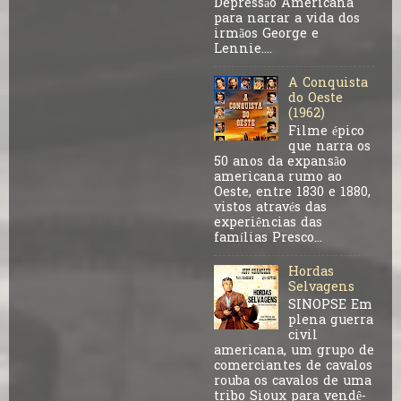
Depressão Americana
para narrar a vida dos
irmãos George e
Lennie....
A Conquista
do Oeste
(1962)
Filme épico
que narra os
50 anos da expansão
americana rumo ao
Oeste, entre 1830 e 1880,
vistos através das
experiências das
famílias Presco...
Hordas
Selvagens
SINOPSE Em
plena guerra
civil
americana, um grupo de
comerciantes de cavalos
rouba os cavalos de uma
tribo Sioux para vendê-