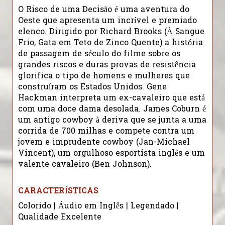
O Risco de uma Decisão é uma aventura do
Oeste que apresenta um incrível e premiado
elenco. Dirigido por Richard Brooks (À Sangue
Frio, Gata em Teto de Zinco Quente) a história
de passagem de século do filme sobre os
grandes riscos e duras provas de resistência
glorifica o tipo de homens e mulheres que
construíram os Estados Unidos. Gene
Hackman interpreta um ex-cavaleiro que está
com uma doce dama desolada. James Coburn é
um antigo cowboy à deriva que se junta a uma
corrida de 700 milhas e compete contra um
jovem e imprudente cowboy (Jan-Michael
Vincent), um orgulhoso esportista inglês e um
valente cavaleiro (Ben Johnson).
CARACTERÍSTICAS
Colorido | Áudio em Inglês | Legendado |
Qualidade Excelente