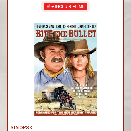
🛒 + INCLUIR FILME
SINOPSE