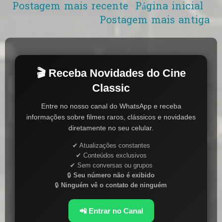
Postagem mais recente
Página inicial
Postagem mais antiga
🎬 Receba Novidades do Cine
Classic
Entre no nosso canal do WhatsApp e receba
informações sobre filmes raros, clássicos e novidades
diretamente no seu celular.
✔ Atualizações constantes
✔ Conteúdos exclusivos
✔ Sem conversas ou grupos
🔒
Seu número não é exibido
🔒
Ninguém vê o contato de ninguém
📲 Entrar no Canal