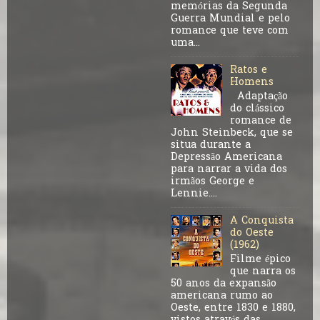
memórias da Segunda
Guerra Mundial e pelo
romance que teve com
uma...
Ratos e
Homens
Adaptação
do clássico
romance de
John Steinbeck, que se
situa durante a
Depressão Americana
para narrar a vida dos
irmãos George e
Lennie....
A Conquista
do Oeste
(1962)
Filme épico
que narra os
50 anos da expansão
americana rumo ao
Oeste, entre 1830 e 1880,