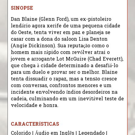
SINOPSE
Dan Blaine (Glenn Ford), um ex-pistoleiro
lendário agora xerife de uma pequena cidade
do Oeste, tenta viver em paz e planeja se
casar com a dona do saloon Lisa Denton
(Angie Dickinson). Sua reputação como o
homem mais rápido com revólver atrai o
jovem e arrogante Lot McGuire (Chad Everett),
que chega à cidade determinado a desafiá-lo
para um duelo e provar ser o melhor. Blaine
tenta dissuadir o rapaz, mas a tensão cresce
com conversas, confrontos menores e um
incidente envolvendo índios desordeiros na
cadeia, culminando em um inevitável teste de
velocidade e honra.
CARACTERÍSTICAS
Colorido | Áudio em Inglês | Legendado |