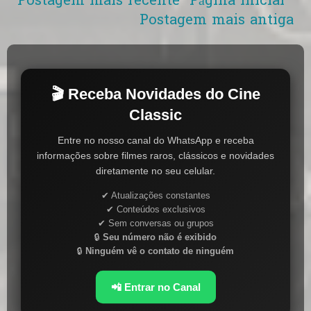
Postagem mais recente
Página inicial
Postagem mais antiga
🎬 Receba Novidades do Cine
Classic
Entre no nosso canal do WhatsApp e receba
informações sobre filmes raros, clássicos e novidades
diretamente no seu celular.
✔ Atualizações constantes
✔ Conteúdos exclusivos
✔ Sem conversas ou grupos
🔒
Seu número não é exibido
🔒
Ninguém vê o contato de ninguém
📲 Entrar no Canal