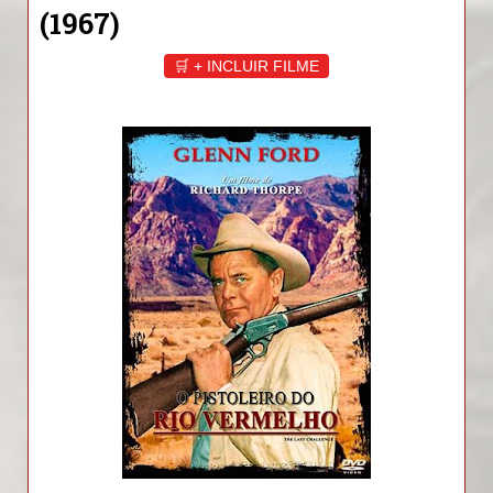
(1967)
🛒 + INCLUIR FILME