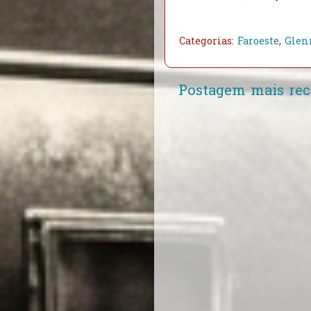
Categorias:
Faroeste
,
Glen
Postagem mais rec