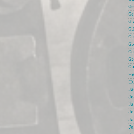
Ge
Ge
Gi
Gi
Gi
Gl
Go
Gr
Gu
He
Hu
Ja
Ja
Ja
Ja
Ja
Ja