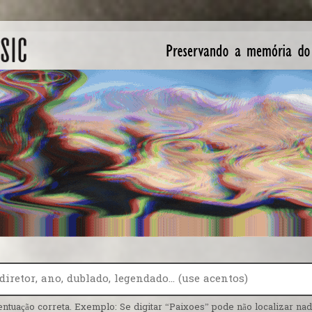
entuação correta. Exemplo: Se digitar “Paixoes” pode não localizar nada