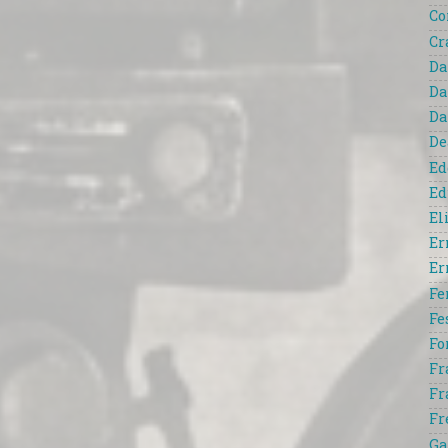
Co
Cr
Da
Da
Da
De
Ed
Ed
El
Er
Er
Fe
Fe
Fo
Fr
Fr
Fr
Ga