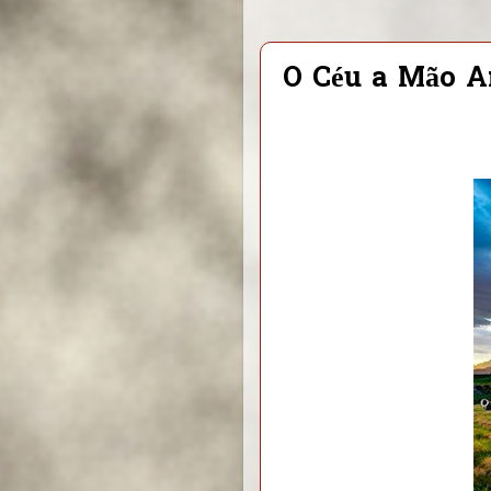
O Céu a Mão 