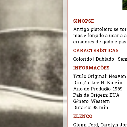
SINOPSE
Antigo pistoleiro se tor
mas é forçado a usar a 
criadores de gado e pas
CARACTERÍSTICAS
Colorido | Dublado | Se
INFORMAÇÕES
Título Original: Heave
Direção: Lee H. Katzin
Ano de Produção: 1969
País de Origem: EUA
Gênero: Western
Duração: 98 min
ELENCO
Glenn Ford, Carolyn Jo