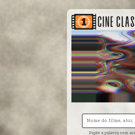
Digite a palavra com ac