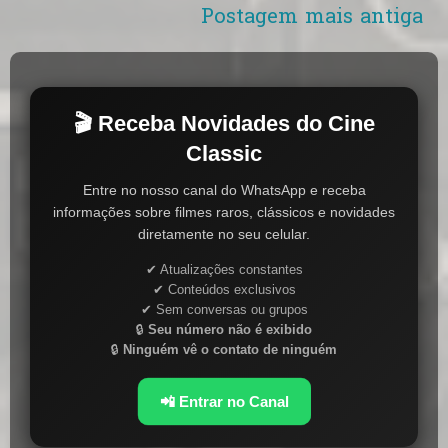
Postagem mais antiga
🎬 Receba Novidades do Cine
Classic
Entre no nosso canal do WhatsApp e receba
informações sobre filmes raros, clássicos e novidades
diretamente no seu celular.
✔ Atualizações constantes
✔ Conteúdos exclusivos
✔ Sem conversas ou grupos
🔒
Seu número não é exibido
🔒
Ninguém vê o contato de ninguém
📲 Entrar no Canal