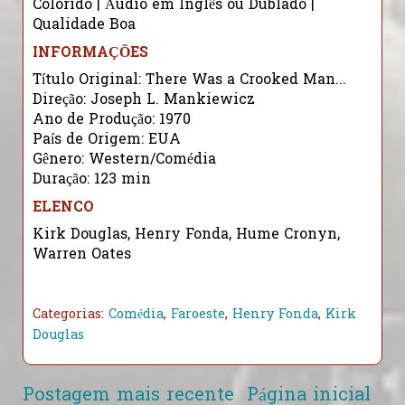
Colorido | Áudio em Inglês ou Dublado |
Qualidade Boa
INFORMAÇÕES
Título Original: There Was a Crooked Man...
Direção: Joseph L. Mankiewicz
Ano de Produção: 1970
País de Origem: EUA
Gênero: Western/Comédia
Duração: 123 min
ELENCO
Kirk Douglas, Henry Fonda, Hume Cronyn,
Warren Oates
Categorias:
Comédia
,
Faroeste
,
Henry Fonda
,
Kirk
Douglas
Postagem mais recente
Página inicial