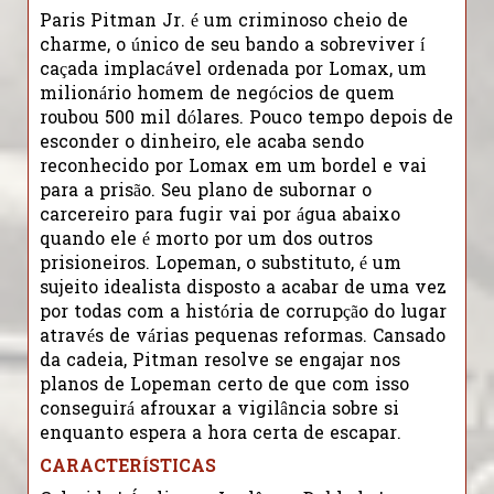
Paris Pitman Jr. é um criminoso cheio de
charme, o único de seu bando a sobreviver í
caçada implacável ordenada por Lomax, um
milionário homem de negócios de quem
roubou 500 mil dólares. Pouco tempo depois de
esconder o dinheiro, ele acaba sendo
reconhecido por Lomax em um bordel e vai
para a prisão. Seu plano de subornar o
carcereiro para fugir vai por água abaixo
quando ele é morto por um dos outros
prisioneiros. Lopeman, o substituto, é um
sujeito idealista disposto a acabar de uma vez
por todas com a história de corrupção do lugar
através de várias pequenas reformas. Cansado
da cadeia, Pitman resolve se engajar nos
planos de Lopeman certo de que com isso
conseguirá afrouxar a vigilância sobre si
enquanto espera a hora certa de escapar.
CARACTERÍSTICAS