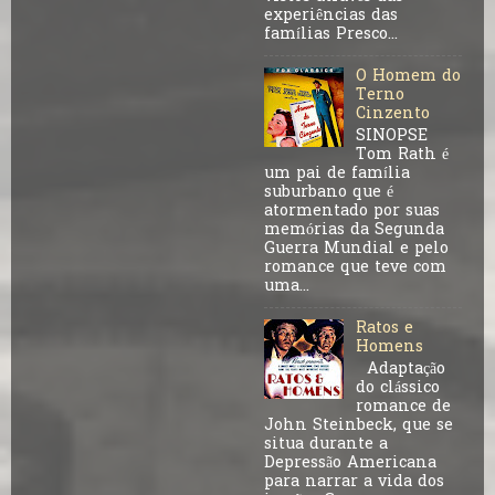
experiências das
famílias Presco...
O Homem do
Terno
Cinzento
SINOPSE
Tom Rath é
um pai de família
suburbano que é
atormentado por suas
memórias da Segunda
Guerra Mundial e pelo
romance que teve com
uma...
Ratos e
Homens
Adaptação
do clássico
romance de
John Steinbeck, que se
situa durante a
Depressão Americana
para narrar a vida dos