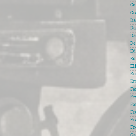
Co
Cr
Da
Da
Da
De
Ed
Ed
El
Er
Er
Fe
Fe
Fo
Fr
Fr
Fr
Ga