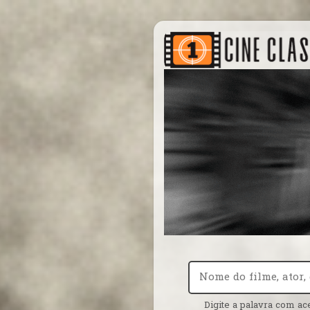
Digite a palavra com ac