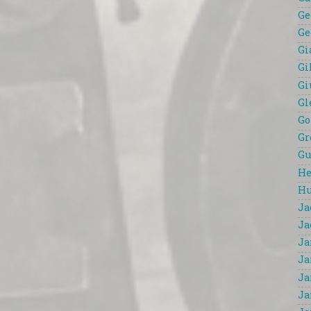
Ge
Ge
Gi
Gi
Gi
Gl
Go
Gr
Gu
He
Hu
Ja
Ja
Ja
Ja
Ja
Ja