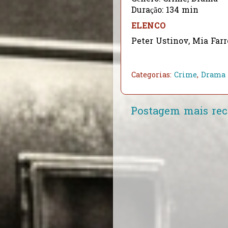
Duração: 134 min
ELENCO
Peter Ustinov, Mia Far
Categorias:
Crime
,
Drama
Postagem mais rec