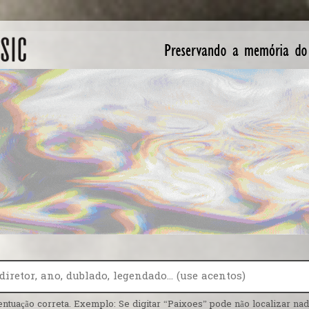
entuação correta. Exemplo: Se digitar “Paixoes” pode não localizar nada