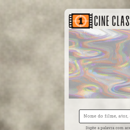
Digite a palavra com ac