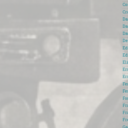
Co
Cr
Da
Da
Da
De
Ed
Ed
El
Er
Er
Fe
Fe
Fo
Fr
Fr
Fr
Ga