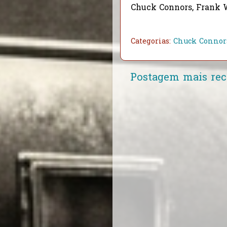
Chuck Connors, Frank W
Categorias:
Chuck Connor
Postagem mais rec