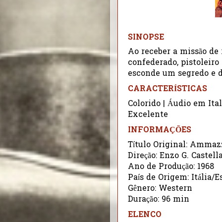
SINOPSE
Ao receber a missão de
confederado, pistoleiro
esconde um segredo e de
CARACTERÍSTICAS
Colorido | Áudio em Ita
Excelente
INFORMAÇÕES
Título Original: Ammazz
Direção: Enzo G. Castella
Ano de Produção: 1968
País de Origem: Itália/
Gênero: Western
Duração: 96 min
ELENCO