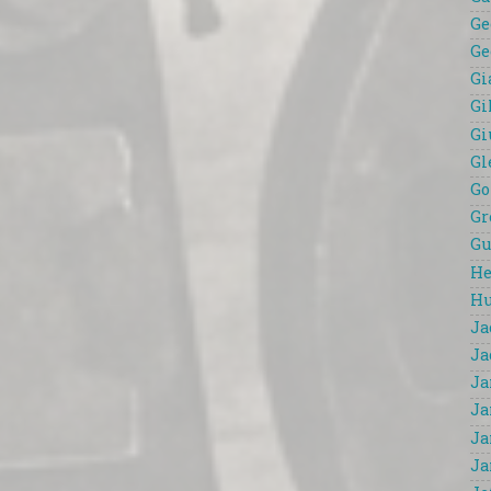
Ge
Ge
Gi
Gi
Gi
Gl
Go
Gr
Gu
He
Hu
Ja
Ja
Ja
Ja
Ja
Ja