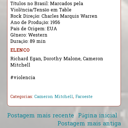
Títulos no Brasil: Marcados pela
Violência/Tensão em Table
Rock Direção: Charles Marquis Warren
Ano de Produção: 1956
País de Origem: EUA
Gênero: Western
Duração: 89 min
ELENCO
Richard Egan, Dorothy Malone, Cameron
Mitchell
#violencia
Categorias:
Cameron Mitchell
,
Faroeste
Postagem mais recente
Página inicial
Postagem mais antiga