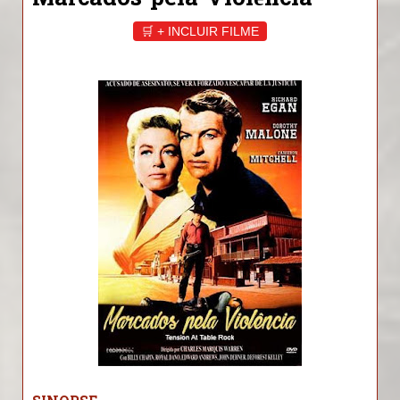
Marcados pela Violência
🛒 + INCLUIR FILME