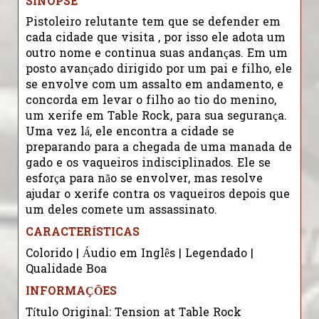
SINOPSE
Pistoleiro relutante tem que se defender em
cada cidade que visita , por isso ele adota um
outro nome e continua suas andanças. Em um
posto avançado dirigido por um pai e filho, ele
se envolve com um assalto em andamento, e
concorda em levar o filho ao tio do menino,
um xerife em Table Rock, para sua segurança.
Uma vez lá, ele encontra a cidade se
preparando para a chegada de uma manada de
gado e os vaqueiros indisciplinados. Ele se
esforça para não se envolver, mas resolve
ajudar o xerife contra os vaqueiros depois que
um deles comete um assassinato.
CARACTERÍSTICAS
Colorido | Áudio em Inglês | Legendado |
Qualidade Boa
INFORMAÇÕES
Título Original: Tension at Table Rock