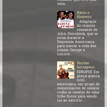
uma...
Ratos e
Homens
Adaptação
do clássico
romance de
John Steinbeck, que se
situa durante a
Depressão Americana
para narrar a vida dos
irmãos George e
Lennie....
Hordas
Selvagens
SINOPSE Em
plena guerra
civil
americana, um grupo de
comerciantes de cavalos
rouba os cavalos de uma
tribo Sioux para vendê-
los ao exército ...