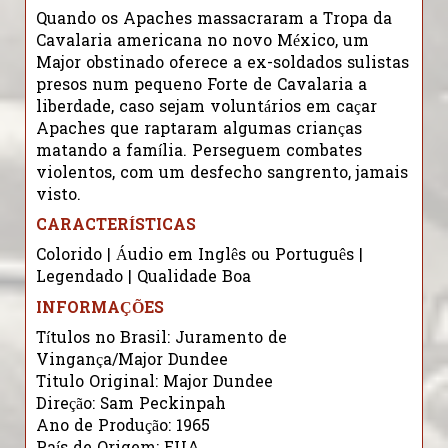
Quando os Apaches massacraram a Tropa da
Cavalaria americana no novo México, um
Major obstinado oferece a ex-soldados sulistas
presos num pequeno Forte de Cavalaria a
liberdade, caso sejam voluntários em caçar
Apaches que raptaram algumas crianças
matando a família. Perseguem combates
violentos, com um desfecho sangrento, jamais
visto.
CARACTERÍSTICAS
Colorido | Áudio em Inglês ou Português |
Legendado | Qualidade Boa
INFORMAÇÕES
Títulos no Brasil: Juramento de
Vingança/Major Dundee
Titulo Original: Major Dundee
Direção: Sam Peckinpah
Ano de Produção: 1965