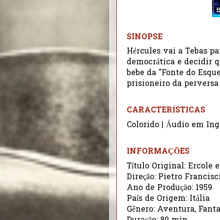
SINOPSE
Hércules vai a Tebas pa
democrática e decidir q
bebe da "Fonte do Esqu
prisioneiro da perversa
CARACTERÍSTICAS
Colorido | Áudio em Ing
INFORMAÇÕES
Título Original: Ercole e
Direção: Pietro Francis
Ano de Produção: 1959
País de Origem: Itália
Gênero: Aventura, Fanta