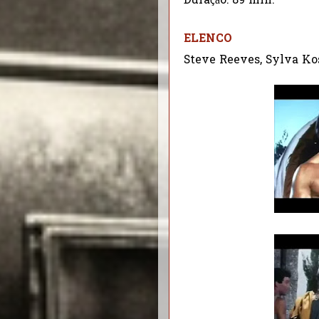
Duração: 89 min.
ELENCO
Steve Reeves, Sylva Ko