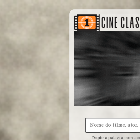
Digite a palavra com ac