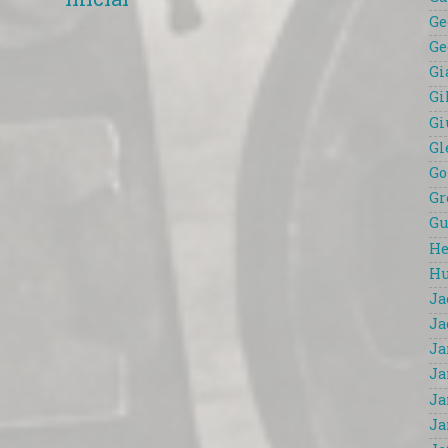
inicial
Ge
Ge
Gi
Gi
Gi
Gl
Go
Gr
Gu
He
Hu
Ja
Ja
Ja
Ja
Ja
Ja