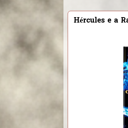
Hércules e a R