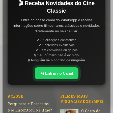
🎬 Receba Novidades do Cine
Classic
Entre no nosso canal do WhatsApp e receba
informações sobre filmes raros, clássicos e novidades
diretamente no seu celular.
✔ Atualizações constantes
✔ Conteúdos exclusivos
✔ Sem conversas ou grupos
🔒
Seu número não é exibido
🔒
Ninguém vê o contato de ninguém
📲 Entrar no Canal
ACESSE
FILMES MAIS
VISUALIZADOS (MÊS)
Perguntas e Respostas
Não Encontrou o Filme?
O Gosto do