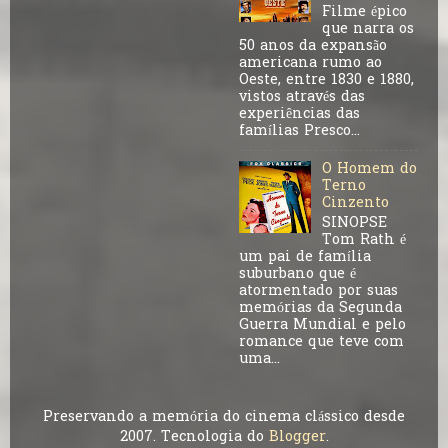
Filme épico
que narra os
50 anos da expansão
americana rumo ao
Oeste, entre 1830 e 1880,
vistos através das
experiências das
famílias Presco...
O Homem do
Terno
Cinzento
SINOPSE
Tom Rath é
um pai de família
suburbano que é
atormentado por suas
memórias da Segunda
Guerra Mundial e pelo
romance que teve com
uma...
Preservando a memória do cinema clássico desde
2007. Tecnologia do
Blogger
.