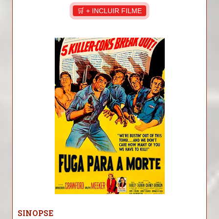
🛒 + INCLUIR FILME
SINOPSE