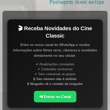
Postagem mais antiga
🎬 Receba Novidades do Cine
Classic
Entre no nosso canal do WhatsApp e receba
informações sobre filmes raros, clássicos e novidades
diretamente no seu celular.
✔ Atualizações constantes
✔ Conteúdos exclusivos
✔ Sem conversas ou grupos
🔒
Seu número não é exibido
🔒
Ninguém vê o contato de ninguém
📲 Entrar no Canal