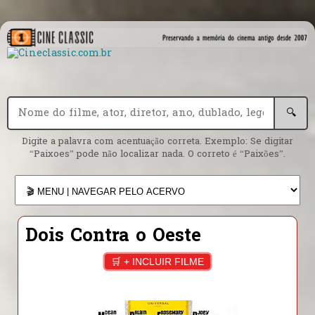
🔍
Digite a palavra com acentuação correta. Exemplo: Se digitar
“Paixoes” pode não localizar nada. O correto é “Paixões”.
Dois Contra o Oeste
🛒 + INCLUIR FILME