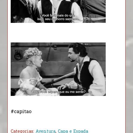
#capitao
Categorias:
Aventura
,
Capa e Espada