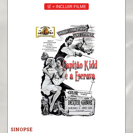
🛒 + INCLUIR FILME
SINOPSE