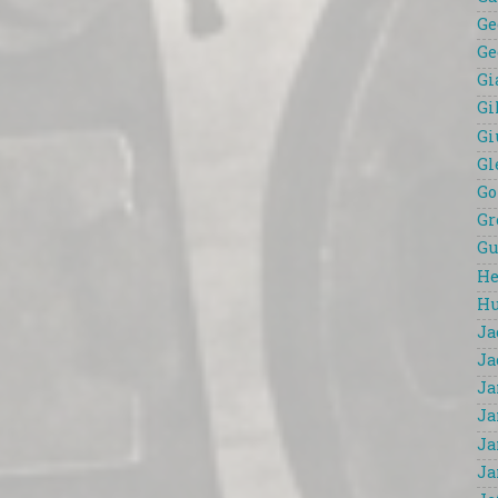
Ge
Ge
Gi
Gi
Gi
Gl
Go
Gr
Gu
He
Hu
Ja
Ja
Ja
Ja
Ja
Ja