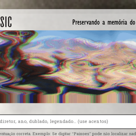
entuação correta. Exemplo: Se digitar “Paixoes” pode não localizar nada