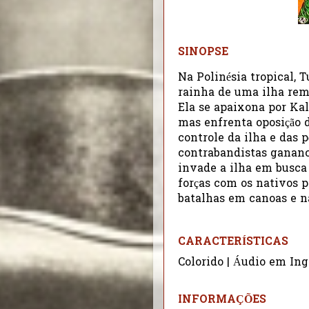
SINOPSE
Na Polinésia tropical, 
rainha de uma ilha rem
Ela se apaixona por Kal
mas enfrenta oposição d
controle da ilha e das 
contrabandistas gananci
invade a ilha em busca 
forças com os nativos p
batalhas em canoas e n
CARACTERÍSTICAS
Colorido | Áudio em Ing
INFORMAÇÕES