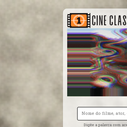
Digite a palavra com ac