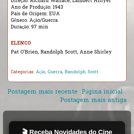
Direção: Richard Wallace, Lambert Hillyer
Ano de Produção: 1943
País de Origem: EUA
Gênero: Ação/Guerra
Duração: 97 min
ELENCO
Pat O'Brien, Randolph Scott, Anne Shirley
Categorias:
Ação
,
Guerra
,
Randolph Scott
Postagem mais recente
Página inicial
Postagem mais antiga
🎬 Receba Novidades do Cine