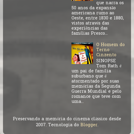
que narra os
50 anos da expansão
americana rumo ao
Oeste, entre 1830 e 1880,
vistos através das
experiências das
famílias Presco...
O Homem do
Terno
Cinzento
SINOPSE
Tom Rath é
um pai de família
suburbano que é
atormentado por suas
memórias da Segunda
Guerra Mundial e pelo
romance que teve com
uma...
Preservando a memória do cinema clássico desde
2007. Tecnologia do
Blogger
.