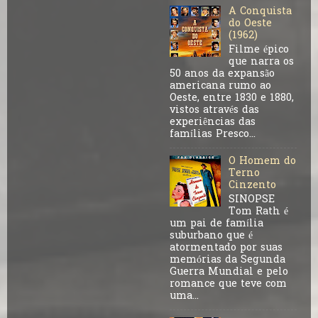
A Conquista
do Oeste
(1962)
Filme épico
que narra os
50 anos da expansão
americana rumo ao
Oeste, entre 1830 e 1880,
vistos através das
experiências das
famílias Presco...
O Homem do
Terno
Cinzento
SINOPSE
Tom Rath é
um pai de família
suburbano que é
atormentado por suas
memórias da Segunda
Guerra Mundial e pelo
romance que teve com
uma...