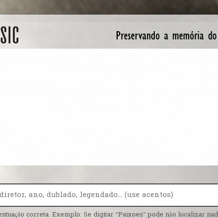
entuação correta. Exemplo: Se digitar “Paixoes” pode não localizar nada