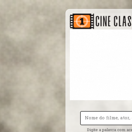
Digite a palavra com ac