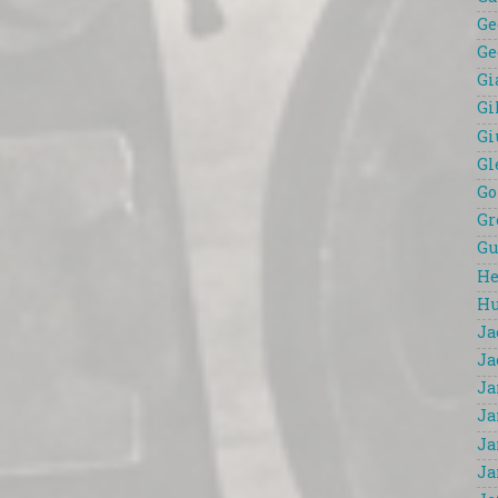
Ge
Ge
Gi
Gi
Gi
Gl
Go
Gr
Gu
He
Hu
Ja
Ja
Ja
Ja
Ja
Ja