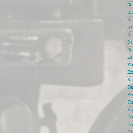
Co
Cr
Da
Da
Da
De
Ed
Ed
El
Er
Er
Fe
Fe
Fo
Fr
Fr
Fr
Ga