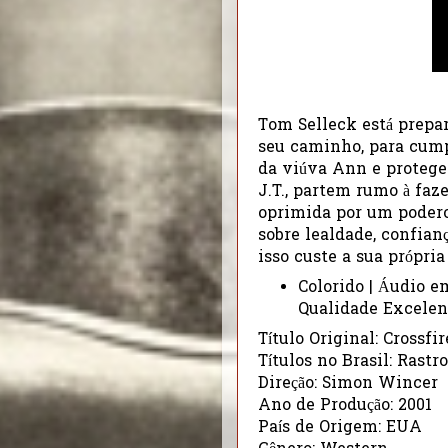
Tom Selleck está prepa
seu caminho, para cump
da viúva Ann e protege
J.T., partem rumo à fa
oprimida por um podero
sobre lealdade, confian
isso custe a sua própria
Colorido | Áudio e
Qualidade Excelen
Título Original: Crossfir
Títulos no Brasil: Rast
Direção: Simon Wincer
Ano de Produção: 2001
País de Origem: EUA