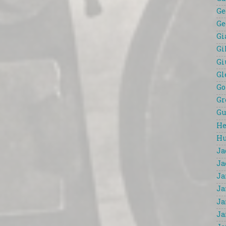
Ge
Ge
Gi
Gi
Gi
Gl
Go
Gr
Gu
He
Hu
Ja
Ja
Ja
Ja
Ja
Ja