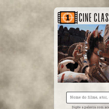
Digite a palavra com ac