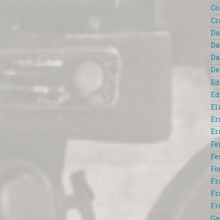
Co
Cr
Da
Da
Da
De
Ed
Ed
El
Er
Er
Fe
Fe
Fo
Fr
Fr
Fr
Ga