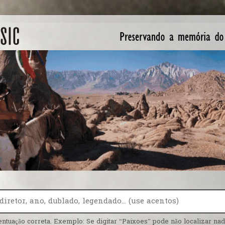
entuação correta. Exemplo: Se digitar “Paixoes” pode não localizar nada