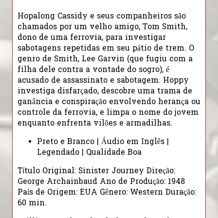
Hopalong Cassidy e seus companheiros são
chamados por um velho amigo, Tom Smith,
dono de uma ferrovia, para investigar
sabotagens repetidas em seu pátio de trem. O
genro de Smith, Lee Garvin (que fugiu com a
filha dele contra a vontade do sogro), é
acusado de assassinato e sabotagem. Hoppy
investiga disfarçado, descobre uma trama de
ganância e conspiração envolvendo herança ou
controle da ferrovia, e limpa o nome do jovem
enquanto enfrenta vilões e armadilhas.
Preto e Branco | Áudio em Inglês |
Legendado | Qualidade Boa
Título Original: Sinister Journey Direção:
George Archainbaud Ano de Produção: 1948
País de Origem: EUA Gênero: Western Duração:
60 min.