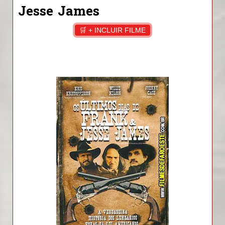
Jesse James
🛒 + INCLUIR FILME