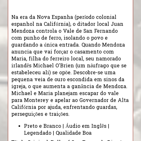
Na era da Nova Espanha (período colonial
espanhol na Califórnia), o ditador local Juan
Mendoza controla o Vale de San Fernando
com punho de ferro, isolando o povo e
guardando a única entrada. Quando Mendoza
anuncia que vai forçar o casamento com
Maria, filha do ferreiro local, seu namorado
irlandês Michael O'Brien (um náufrago que se
estabeleceu ali) se opõe. Descobre-se uma
pequena veia de ouro escondida em sinos da
igreja, o que aumenta a ganância de Mendoza.
Michael e Maria planejam escapar do vale
para Monterey e apelar ao Governador de Alta
Califórnia por ajuda, enfrentando guardas,
perseguições e traições.
Preto e Branco | Áudio em Inglês |
Legendado | Qualidade Boa