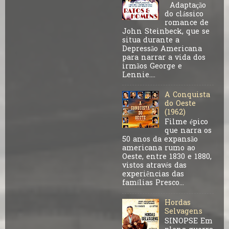
Adaptação
do clássico
romance de
John Steinbeck, que se
situa durante a
Depressão Americana
para narrar a vida dos
irmãos George e
Lennie....
A Conquista
do Oeste
(1962)
Filme épico
que narra os
50 anos da expansão
americana rumo ao
Oeste, entre 1830 e 1880,
vistos através das
experiências das
famílias Presco...
Hordas
Selvagens
SINOPSE Em