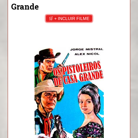
Grande
🛒 + INCLUIR FILME