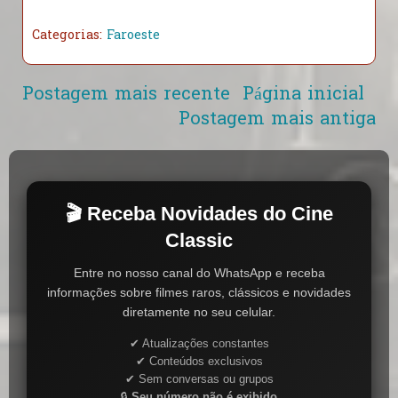
Categorias:
Faroeste
Postagem mais recente
Página inicial
Postagem mais antiga
🎬 Receba Novidades do Cine
Classic
Entre no nosso canal do WhatsApp e receba
informações sobre filmes raros, clássicos e novidades
diretamente no seu celular.
✔ Atualizações constantes
✔ Conteúdos exclusivos
✔ Sem conversas ou grupos
🔒
Seu número não é exibido