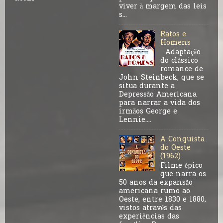
viver à margem das leis
s...
Ratos e
Homens
Adaptação
do clássico
romance de
John Steinbeck, que se
situa durante a
Depressão Americana
para narrar a vida dos
irmãos George e
Lennie....
A Conquista
do Oeste
(1962)
Filme épico
que narra os
50 anos da expansão
americana rumo ao
Oeste, entre 1830 e 1880,
vistos através das
experiências das