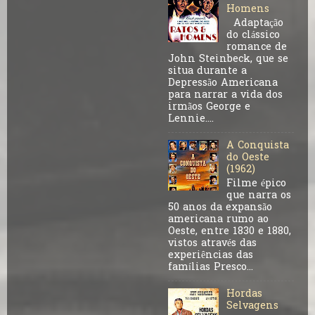
Homens
Adaptação
do clássico
romance de
John Steinbeck, que se
situa durante a
Depressão Americana
para narrar a vida dos
irmãos George e
Lennie....
A Conquista
do Oeste
(1962)
Filme épico
que narra os
50 anos da expansão
americana rumo ao
Oeste, entre 1830 e 1880,
vistos através das
experiências das
famílias Presco...
Hordas
Selvagens