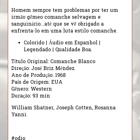
Homem sempre tem problemas por ter um
irmão gêmeo comanche selvagem e
sanguinário...até que se vê obrigado a
enfrenta-lo em uma luta estilo comanche.
Colorido | Áudio em Espanhol |
Legendado | Qualidade Boa.
Título Original: Comanche Blanco
Direção: José Briz Méndez
Ano de Produção: 1968
País de Origem: EUA
Gênero: Western
Duração: 93 min
William Shatner, Joseph Cotten, Rosanna
Yanni.
#odio