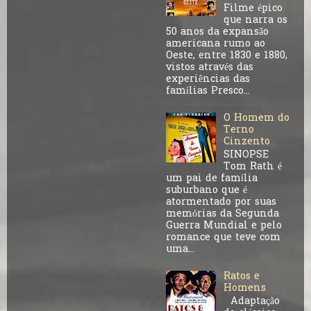
Filme épico
que narra os
50 anos da expansão
americana rumo ao
Oeste, entre 1830 e 1880,
vistos através das
experiências das
famílias Presco...
O Homem do
Terno
Cinzento
SINOPSE
Tom Rath é
um pai de família
suburbano que é
atormentado por suas
memórias da Segunda
Guerra Mundial e pelo
romance que teve com
uma...
Ratos e
Homens
Adaptação