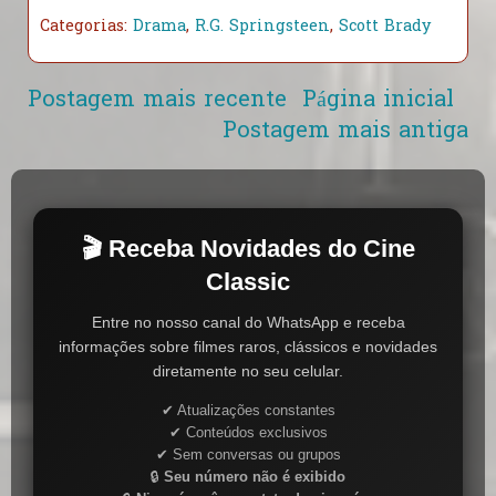
Categorias:
Drama
,
R.G. Springsteen
,
Scott Brady
Postagem mais recente
Página inicial
Postagem mais antiga
🎬 Receba Novidades do Cine
Classic
Entre no nosso canal do WhatsApp e receba
informações sobre filmes raros, clássicos e novidades
diretamente no seu celular.
✔ Atualizações constantes
✔ Conteúdos exclusivos
✔ Sem conversas ou grupos
🔒
Seu número não é exibido