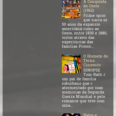
A Conquista
do Oeste
(1962)
Filme épico
que narra os
50 anos da expansão
americana rumo ao
Oeste, entre 1830 e 1880,
vistos através das
experiências das
famílias Presco...
O Homem do
Terno
Cinzento
SINOPSE
Tom Rath é
um pai de família
suburbano que é
atormentado por suas
memórias da Segunda
Guerra Mundial e pelo
romance que teve com
uma...
Ratos e