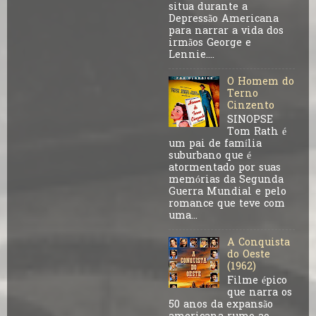
situa durante a
Depressão Americana
para narrar a vida dos
irmãos George e
Lennie....
O Homem do
Terno
Cinzento
SINOPSE
Tom Rath é
um pai de família
suburbano que é
atormentado por suas
memórias da Segunda
Guerra Mundial e pelo
romance que teve com
uma...
A Conquista
do Oeste
(1962)
Filme épico
que narra os
50 anos da expansão