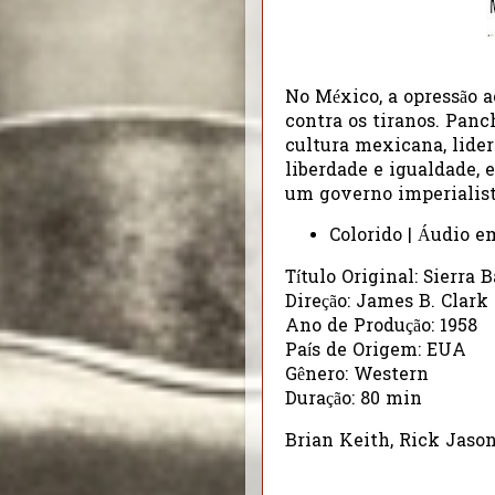
No México, a opressão a
contra os tiranos. Panc
cultura mexicana, lider
liberdade e igualdade, 
um governo imperialist
Colorido | Áudio e
Título Original: Sierra 
Direção: James B. Clark
Ano de Produção: 1958
País de Origem: EUA
Gênero: Western
Duração: 80 min
Brian Keith, Rick Jaso