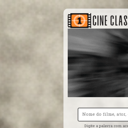
Digite a palavra com ac