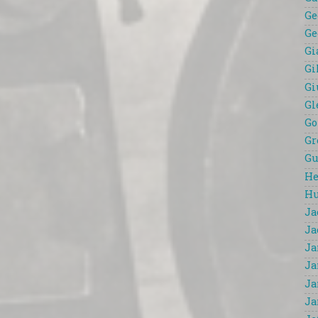
Ge
Ge
Gi
Gi
Gi
Gl
Go
Gr
Gu
He
Hu
Ja
Ja
Ja
Ja
Ja
Ja