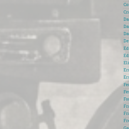
Co
Cr
Da
Da
Da
De
Ed
Ed
El
Er
Er
Fe
Fe
Fo
Fr
Fr
Fr
Ga