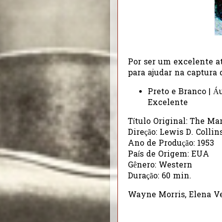
Por ser um excelente a
para ajudar na captura 
Preto e Branco | Á
Excelente
Título Original: The M
Direção: Lewis D. Collin
Ano de Produção: 1953
País de Origem: EUA
Gênero: Western
Duração: 60 min.
Wayne Morris, Elena V