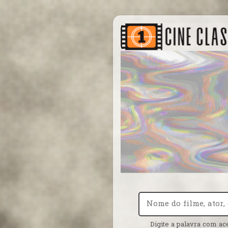
Digite a palavra com ac