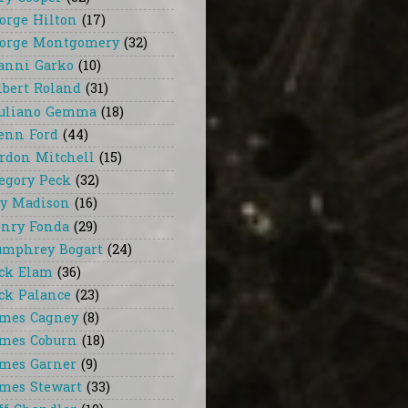
orge Hilton
(17)
orge Montgomery
(32)
anni Garko
(10)
lbert Roland
(31)
uliano Gemma
(18)
enn Ford
(44)
rdon Mitchell
(15)
egory Peck
(32)
y Madison
(16)
nry Fonda
(29)
mphrey Bogart
(24)
ck Elam
(36)
ck Palance
(23)
mes Cagney
(8)
mes Coburn
(18)
mes Garner
(9)
mes Stewart
(33)