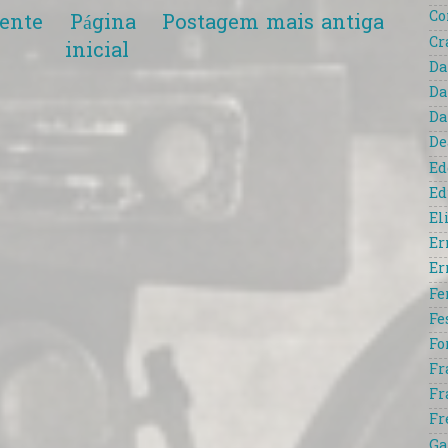
Co
ente
Página
Postagem mais antiga
Cr
inicial
Da
Da
Da
De
Ed
Ed
El
Er
Er
Fe
Fe
Fo
Fr
Fr
Fr
Ga