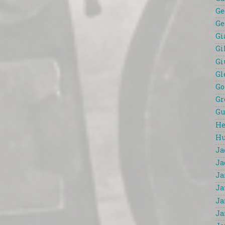
Ge
Ge
Gi
Gi
Gi
Gl
Go
Gr
Gu
He
Hu
Ja
Ja
Ja
Ja
Ja
Ja