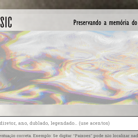
entuação correta. Exemplo: Se digitar “Paixoes” pode não localizar nada