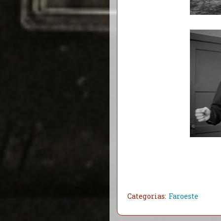
Categorias:
Faroeste