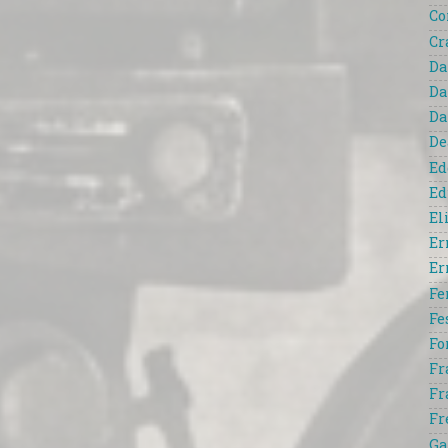
Co
Cr
Da
Da
Da
De
Ed
Ed
El
Er
Er
Fe
Fe
Fo
Fr
Fr
Fr
Ga