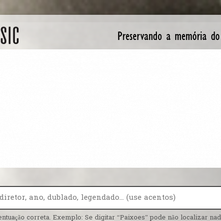
entuação correta. Exemplo: Se digitar “Paixoes” pode não localizar nada