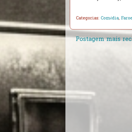
Categorias:
Comédia
,
Faro
Postagem mais rec