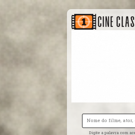
Digite a palavra com ac