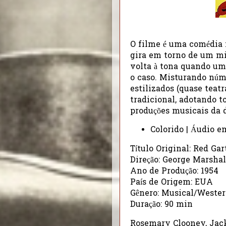
O filme é uma comédia
gira em torno de um mis
volta à tona quando um 
o caso. Misturando núm
estilizados (quase teatr
tradicional, adotando to
produções musicais da d
Colorido | Áudio e
Título Original: Red Gar
Direção: George Marshal
Ano de Produção: 1954
País de Origem: EUA
Gênero: Musical/Weste
Duração: 90 min
Rosemary Clooney, Jack