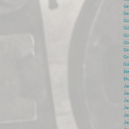
Ge
Ge
Gi
Gi
Gi
Gl
Go
Gr
Gu
He
Hu
Ja
Ja
Ja
Ja
Ja
Ja