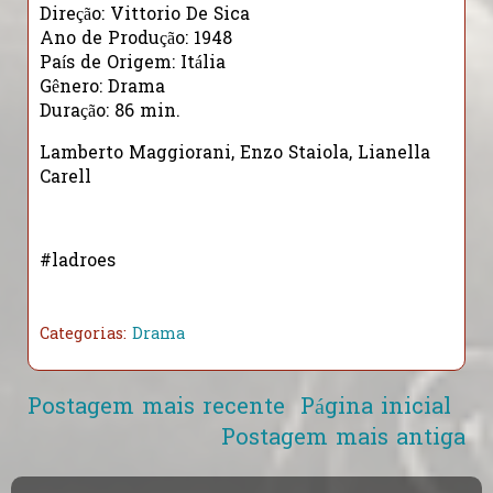
Direção: Vittorio De Sica
Ano de Produção: 1948
País de Origem: Itália
Gênero: Drama
Duração: 86 min.
Lamberto Maggiorani, Enzo Staiola, Lianella
Carell
#ladroes
Categorias:
Drama
Postagem mais recente
Página inicial
Postagem mais antiga