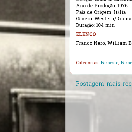
Ano de Produção: 1976
País de Origem: Itália
Gênero: Western/Drama
Duração: 104 min
ELENCO
Franco Nero, William B
Categorias:
Faroeste
,
Faroe
Postagem mais rec