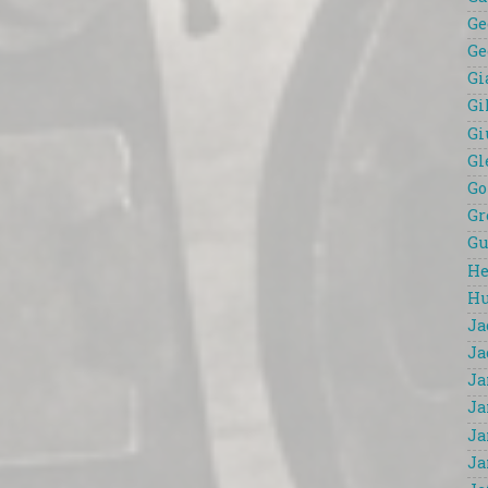
Ge
Ge
Gi
Gi
Gi
Gl
Go
Gr
Gu
He
Hu
Ja
Ja
Ja
Ja
Ja
Ja