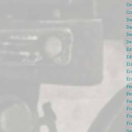
Co
Cr
Da
Da
Da
De
Ed
Ed
El
Er
Er
Fe
Fe
Fo
Fr
Fr
Fr
Ga