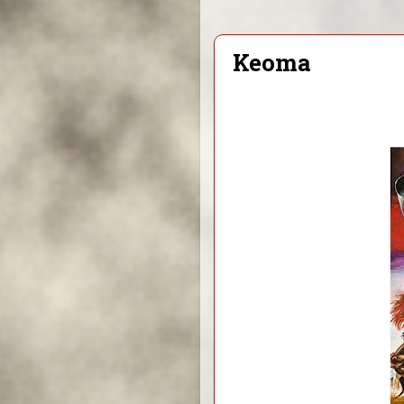
Keoma