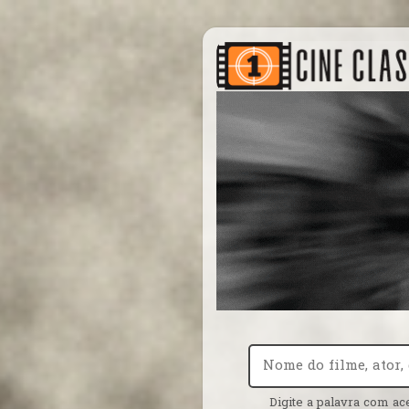
Digite a palavra com ac