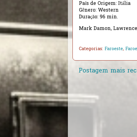
País de Origem: Itália
Gênero: Western
Duração: 96 min.
Mark Damon, Lawrence 
Categorias:
Faroeste
,
Faroe
Postagem mais rec