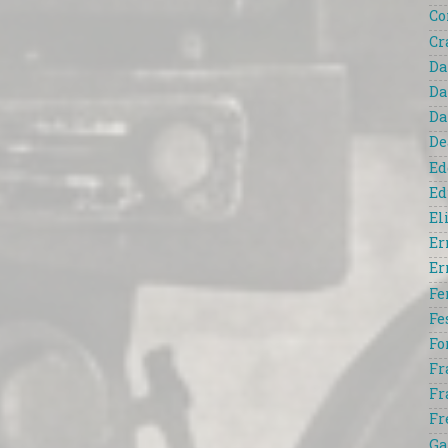
Co
Cr
Da
Da
Da
De
Ed
Ed
El
Er
Er
Fe
Fe
Fo
Fr
Fr
Fr
Ga