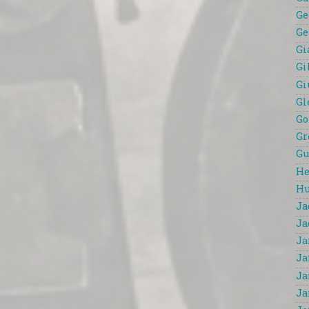
Ge
Ge
Gi
Gi
Gi
Gl
Go
Gr
Gu
He
Hu
Ja
Ja
Ja
Ja
Ja
Ja