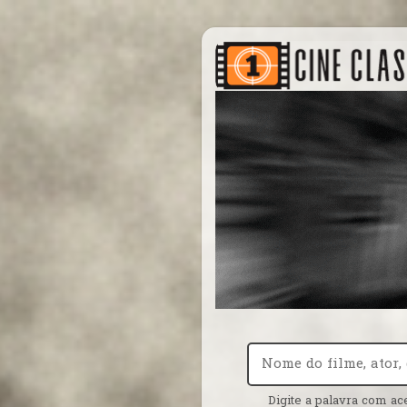
Digite a palavra com ac