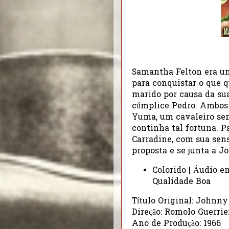
Samantha Felton era u
para conquistar o que 
marido por causa da su
cúmplice Pedro. Ambos
Yuma, um cavaleiro sem
continha tal fortuna. 
Carradine, com sua sens
proposta e se junta a J
Colorido | Áudio e
Qualidade Boa
Título Original: Johnn
Direção: Romolo Guerrie
Ano de Produção: 1966