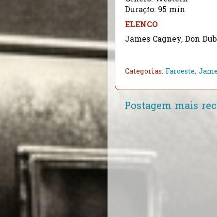
Duração: 95 min
ELENCO
James Cagney, Don Dubb
Categorias:
Faroeste
,
Jame
Postagem mais rec