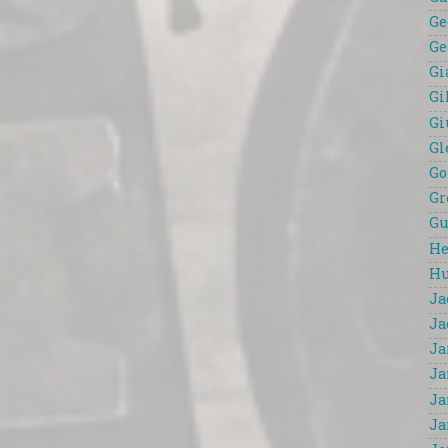
Ge
Ge
Gi
Gi
Gi
Gl
Go
Gr
Gu
He
Hu
Ja
Ja
Ja
Ja
Ja
Ja