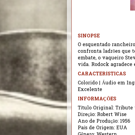
SINOPSE
O esquentado rancheir
confronta ladrões que 
embate, o vaqueiro Stev
vida. Rodock agradece 
CARACTERÍSTICAS
Colorido | Áudio em Ing
Excelente
INFORMAÇÕES
Título Original: Tribut
Direção: Robert Wise
Ano de Produção: 1956
País de Origem: EUA
Gênero: Western