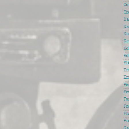
Co
Cr
Da
Da
Da
De
Ed
Ed
El
Er
Er
Fe
Fe
Fo
Fr
Fr
Fr
Ga