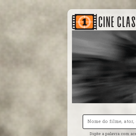
Digite a palavra com ac