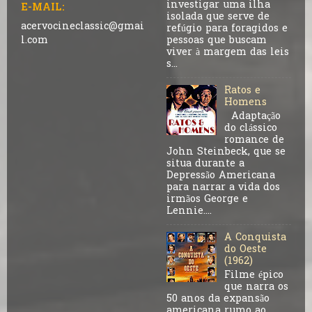
investigar uma ilha
E-MAIL:
isolada que serve de
acervocineclassic@gmai
refúgio para foragidos e
pessoas que buscam
l.com
viver à margem das leis
s...
Ratos e
Homens
Adaptação
do clássico
romance de
John Steinbeck, que se
situa durante a
Depressão Americana
para narrar a vida dos
irmãos George e
Lennie....
A Conquista
do Oeste
(1962)
Filme épico
que narra os
50 anos da expansão
americana rumo ao