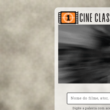
Digite a palavra com ac