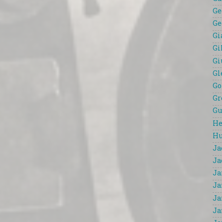
Ge
Ge
Gi
Gi
Gi
Gl
Go
Gr
Gu
He
Hu
Ja
Ja
Ja
Ja
Ja
Ja