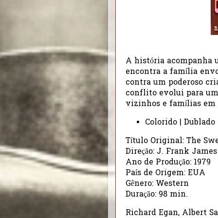
A história acompanha u
encontra a família env
contra um poderoso cri
conflito evolui para um
vizinhos e famílias em 
Colorido | Dublado
Título Original: The S
Direção: J. Frank James
Ano de Produção: 1979
País de Origem: EUA
Gênero: Western
Duração: 98 min.
Richard Egan, Albert Sa