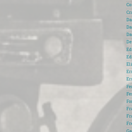
Co
Cr
Da
Da
Da
De
Ed
Ed
El
Er
Er
Fe
Fe
Fo
Fr
Fr
Fr
Ga