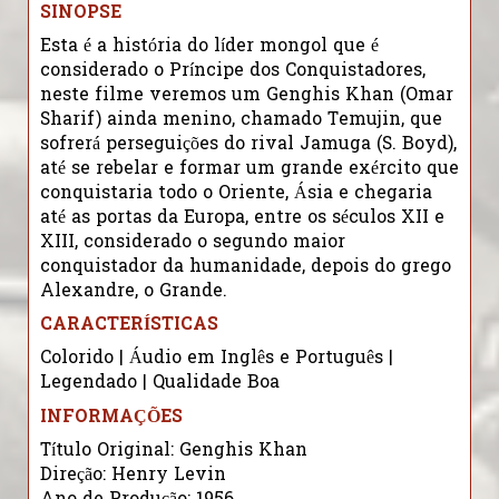
SINOPSE
Esta é a história do líder mongol que é
considerado o Príncipe dos Conquistadores,
neste filme veremos um Genghis Khan (Omar
Sharif) ainda menino, chamado Temujin, que
sofrerá perseguições do rival Jamuga (S. Boyd),
até se rebelar e formar um grande exército que
conquistaria todo o Oriente, Ásia e chegaria
até as portas da Europa, entre os séculos XII e
XIII, considerado o segundo maior
conquistador da humanidade, depois do grego
Alexandre, o Grande.
CARACTERÍSTICAS
Colorido | Áudio em Inglês e Português |
Legendado | Qualidade Boa
INFORMAÇÕES
Título Original: Genghis Khan
Direção: Henry Levin