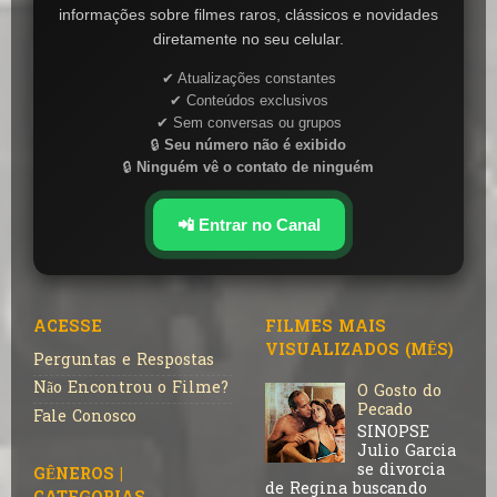
informações sobre filmes raros, clássicos e novidades
diretamente no seu celular.
✔ Atualizações constantes
✔ Conteúdos exclusivos
✔ Sem conversas ou grupos
🔒
Seu número não é exibido
🔒
Ninguém vê o contato de ninguém
📲 Entrar no Canal
ACESSE
FILMES MAIS
VISUALIZADOS (MÊS)
Perguntas e Respostas
Não Encontrou o Filme?
O Gosto do
Pecado
Fale Conosco
SINOPSE
Julio Garcia
se divorcia
GÊNEROS |
de Regina buscando