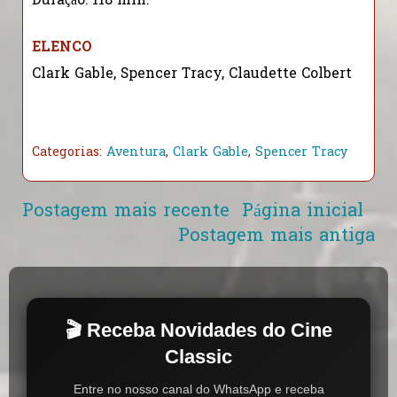
Duração: 118 min.
ELENCO
Clark Gable, Spencer Tracy, Claudette Colbert
Categorias:
Aventura
,
Clark Gable
,
Spencer Tracy
Postagem mais recente
Página inicial
Postagem mais antiga
🎬 Receba Novidades do Cine
Classic
Entre no nosso canal do WhatsApp e receba